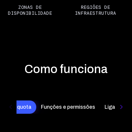
ZONAS DE
REGIÕES DE
DISPONIBILIDADE
INFRAESTRUTURA
Como funciona
ecionar quota
Funções e permissões
Ligar ao b